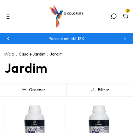
0
Parcele em até 12X
Início
.
Casa e Jardim
.
Jardim
Jardim
Ordenar
Filtrar