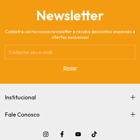
Newsletter
Cadastre-se na nossa newsletter e receba descontos especiais e
ofertas exclusivas!
Institucional
Fale Conosco