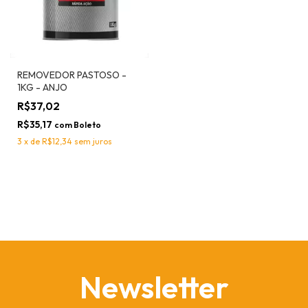
REMOVEDOR PASTOSO -
1KG - ANJO
R$37,02
R$35,17
com
Boleto
3
x
de
R$12,34
sem juros
Newsletter