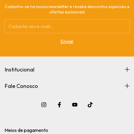
Cadastre-se na nossa newsletter e receba descontos especiais e
ofertas exclusivas!
Institucional
Fale Conosco
Meios de pagamento