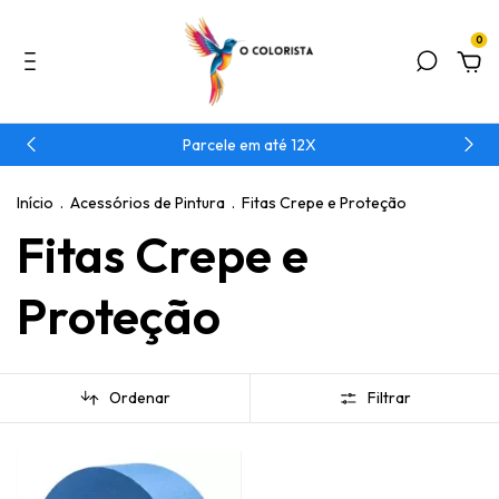
0
Parcele em até 12X
Início
.
Acessórios de Pintura
.
Fitas Crepe e Proteção
Fitas Crepe e
Proteção
Ordenar
Filtrar