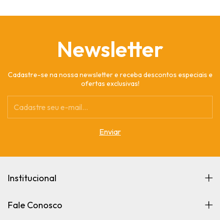
Newsletter
Cadastre-se na nossa newsletter e receba descontos especiais e
ofertas exclusivas!
Institucional
Fale Conosco