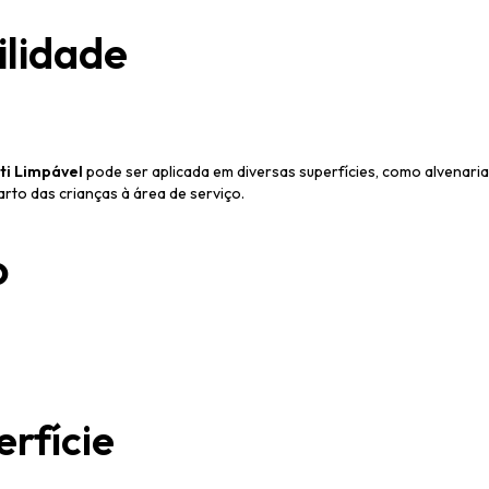
ilidade
ti Limpável
pode ser aplicada em diversas superfícies, como alvenari
rto das crianças à área de serviço.
o
rfície