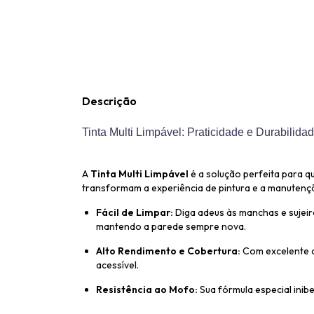
Descrição
Tinta Multi Limpável: Praticidade e Durabilid
A
Tinta Multi Limpável
é a solução perfeita para q
transformam a experiência de pintura e a manutenç
Fácil de Limpar:
Diga adeus às manchas e sujeira
mantendo a parede sempre nova.
Alto Rendimento e Cobertura:
Com excelente c
acessível.
Resistência ao Mofo:
Sua fórmula especial inib