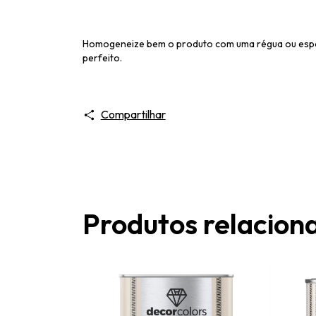
Homogeneize bem o produto com uma régua ou espát
perfeito.
Compartilhar
Produtos relacion