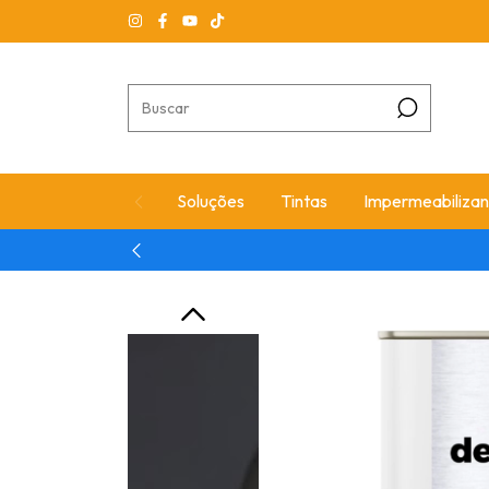
Soluções
Tintas
Impermeabilizan