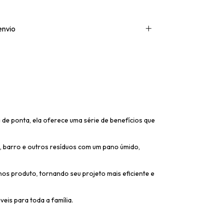
envio
de ponta, ela oferece uma série de benefícios que
a, barro e outros resíduos com um pano úmido,
s produto, tornando seu projeto mais eficiente e
eis para toda a família.