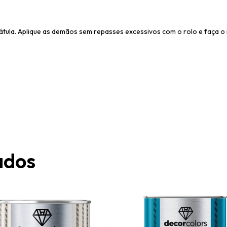
ula. Aplique as demãos sem repasses excessivos com o rolo e faça o 
ados