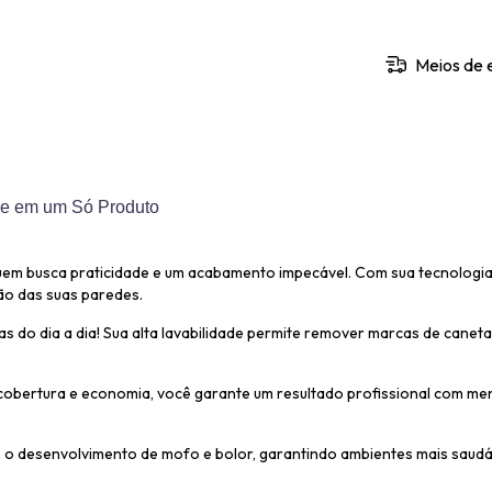
Meios de 
ade em um Só Produto
uem busca praticidade e um acabamento impecável. Com sua tecnologia 
ão das suas paredes.
s do dia a dia! Sua alta lavabilidade permite remover marcas de canet
obertura e economia, você garante um resultado profissional com meno
e o desenvolvimento de mofo e bolor, garantindo ambientes mais saudáv